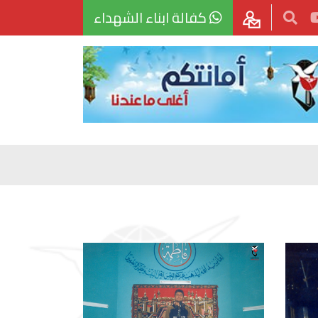
كفالة ابناء الشهداء