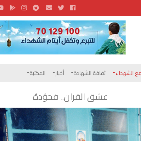
ع الشهداء
ثقافة الشهادة
أخبار
المكتبة
عشق القران.. فجوّدهُ