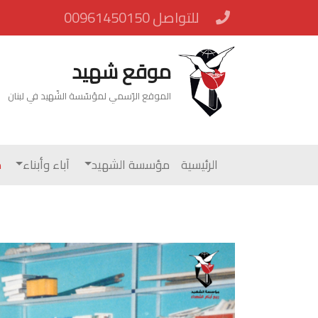
للتواصل 00961450150
موقع شهيد
الموقع الرّسمي لمؤسّسة الشّهيد في لبنان
الرئيسية
مؤسسة الشهيد
آباء وأبناء
م