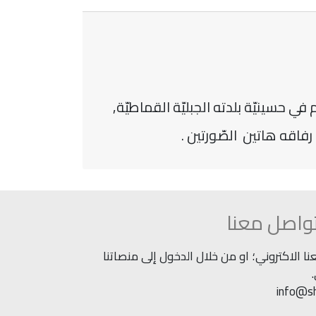
ي حسينيّة بلدته الجبليّة القماطيّة,
رفاقه هاتين الصّورتين .
واصل معنا
 الاكتروني؛ او من خلال الدخول إلى منصاتنا