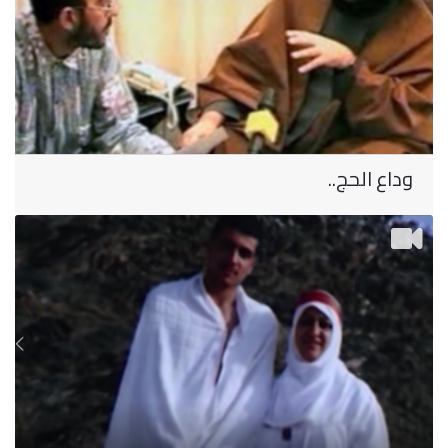
وداع الحج..