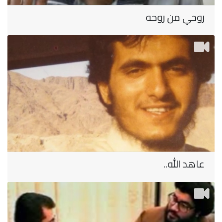
روحي من روحه
عاهد الله..