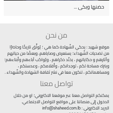
حضنها وبكى ...
من نحن
موقع شهيد : يحكي الشّهادة كما هي ؛ يُوثِّق تاريخًا وحاضرًا
من تضحيات الشّهداء؛ يستعرض وصاياهم، وبعضًا من حياتهم
وآثارهم و حكاياتهم ، يخلّد ذكراهم ، ويُواكب آباءهم وأبناءهم؛
ويترك مساحة لكم ، لوجدانكم ، وأقلامكم ، وعدستكم ،
ومساهماتكم ، لنكون معا في نشر ثقافة الشهادة والشّهداء .
تواصل معنا
يمكنكم التواصل معنا عبر موقعنا الاكتروني؛ او من خلال
الدخول إلى منصاتنا على مواقع التواصل الاجتماعي.
البريد الاكتروني : info@shaheed.com.lb