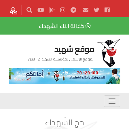
كفالة ابناء الشهداء
موقع شهيد
الموقع الرّسمي لمؤسّسة الشّهيد في لبنان
حج الشّهداء