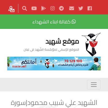
كفالة ابناء الشهداء
موقع شهيد
الموقع الرّسمي لمؤسّسة الشّهيد في لبنان
الشهيد علي شبيب محمود|سورة