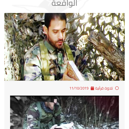
الواقعة
تلاوة قرآنية
11/10/2019