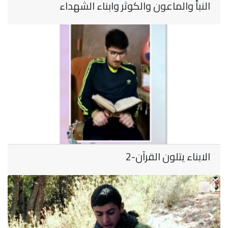
النبأ والماعون والكوثر وابناء الشهداء
الابناء يتلون القرآن-2