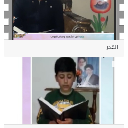
القدر