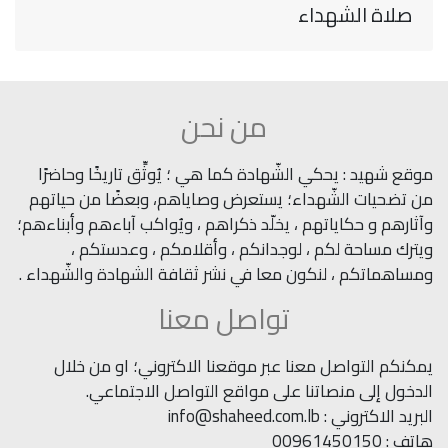
صلاة الشهداء
من نحن
موقع شهيد : يحكي الشّهادة كما هي ؛ يُوثِّق تاريخًا وحاضرًا
من تضحيات الشّهداء؛ يستعرض وصاياهم، وبعضًا من حياتهم
وآثارهم و حكاياتهم ، يخلّد ذكراهم ، ويُواكب آباءهم وأبناءهم؛
ويترك مساحة لكم ، لوجدانكم ، وأقلامكم ، وعدستكم ،
ومساهماتكم ، لنكون معا في نشر ثقافة الشهادة والشّهداء .
تواصل معنا
يمكنكم التواصل معنا عبر موقعنا الاكتروني؛ او من خلال
الدخول إلى منصاتنا على مواقع التواصل الاجتماعي.
البريد الاكتروني : info@shaheed.com.lb
هاتف : 00961450150