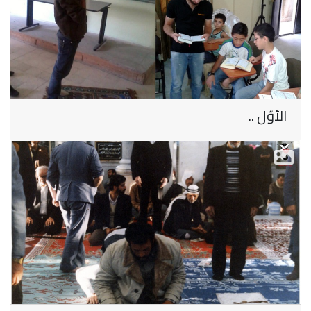
الأوّل ..