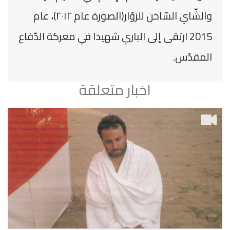
والشّاي السّاخن للزوّار(الصورة عام ٢٠١٢)، عام
2015 ارتقى إلى الباري شهيدا في معركة الدّفاع
المقدّس.
اخبار متعلقة