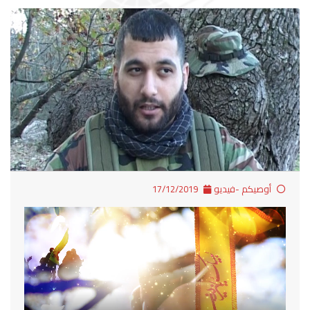
أوصيكم -فيديو
17/12/2019