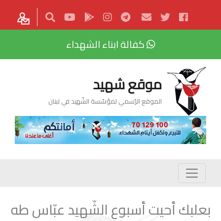
كفالة ابناء الشهداء
موقع شهيد
الموقع الرّسمي لمؤسّسة الشّهيد في لبنان
بعلبك أحيت أسبوع الشّهيد عبّاس طه