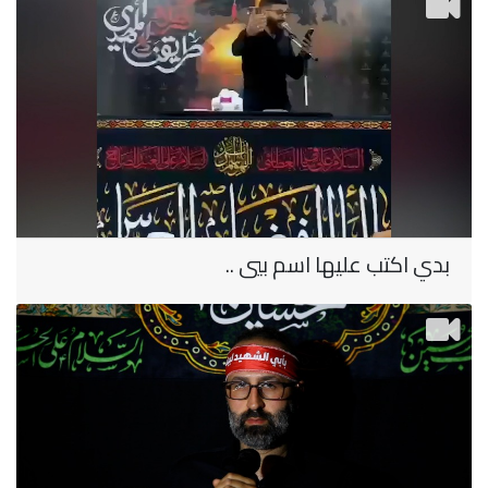
بدي اكتب عليها اسم بيي ..