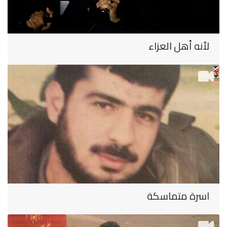
لأنه أهل العزاء
اسرة متماسكة