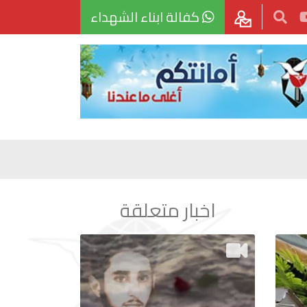
كفالة ابناء الشهداء
اخبار متعلقة