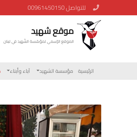
للتواصل 00961450150
موقع شهيد
الموقع الرّسمي لمؤسّسة الشّهيد في لبنان
الرئيسية
مؤسسة الشهيد
آباء وأبناء
م