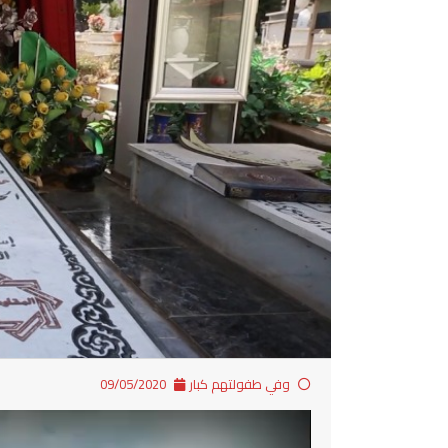
وفي طفولتهم كبار
09/05/2020