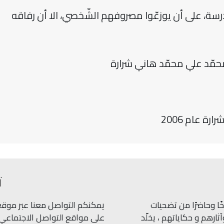
رسة، على أن يوزعّوا مصروفهم الشّخصي، الا أن رفاقه
مّد علي محمّد هاني شرارة
ة عام 2006
ت
ًا وحاضرًا من تضحيات
يمكنكم التواصل معنا عبر موقعنا
ارهم و حكاياتهم ، يخلّد
على مواقع التواصل الاجتماعي.