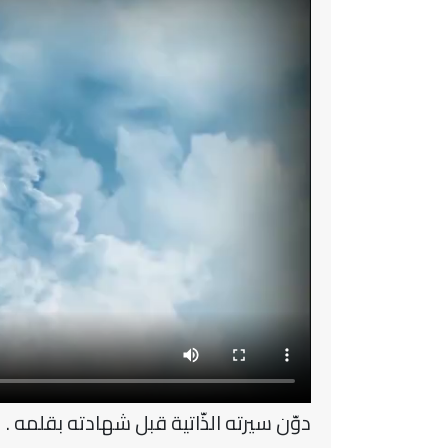
دوّن سيرته الذّاتية قبل شهادته بقلمه .