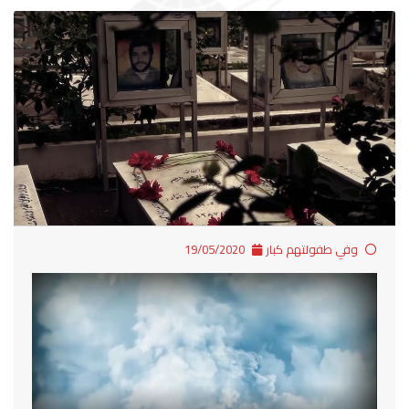
وفي طفولتهم كبار
19/05/2020