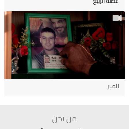
عطلة الربيع
الصبر
من نحن