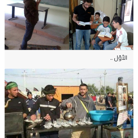
الأوّل ..