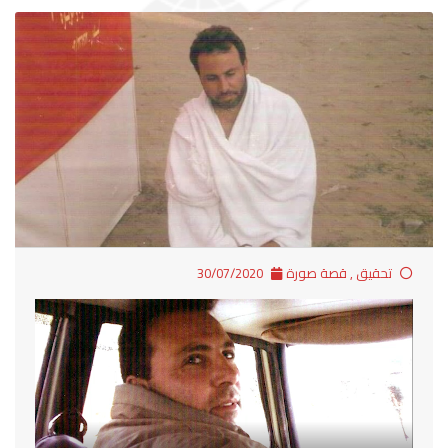
تحقيق
,
قصة صورة
30/07/2020