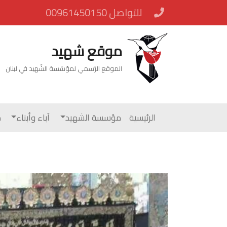
للتواصل 00961450150
موقع شهيد
الموقع الرّسمي لمؤسّسة الشّهيد في لبنان
الرئيسية
مؤسسة الشهيد
آباء وأبناء
م