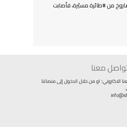
صاروخ من #طائرة مسيّرة، فأصابت
واصل معنا
 الاكتروني؛ او من خلال الدخول إلى منصاتنا