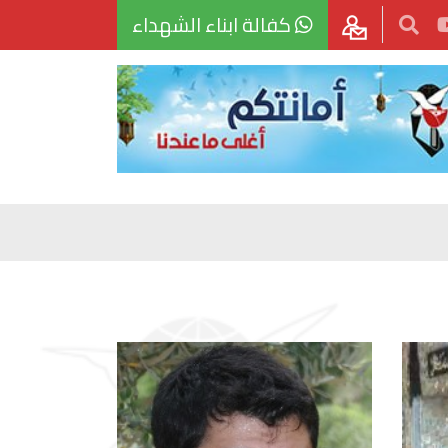
كفالة ابناء الشهداء