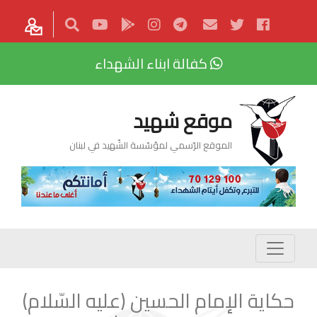
كفالة ابناء الشهداء
موقع شهيد
الموقع الرّسمي لمؤسّسة الشّهيد في لبنان
حكاية الإمام الحسين (عليه السّلام)