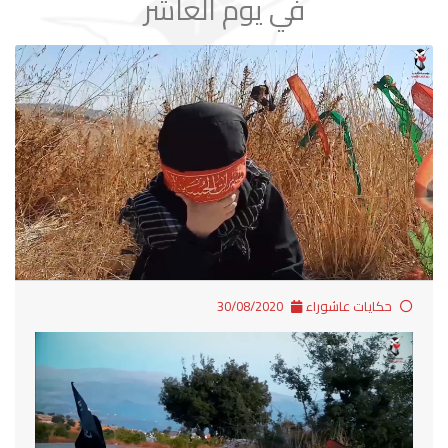
في يوم العاشر
حكايات عاشوراء
30/08/2020