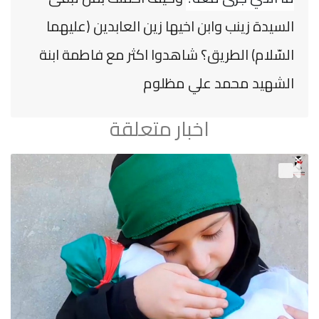
السيدة زينب وابن اخيها زين العابدين (عليهما
السّلام) الطريق؟
شاهدوا اكثر مع فاطمة ابنة
الشهيد محمد علي مظلوم
اخبار متعلقة