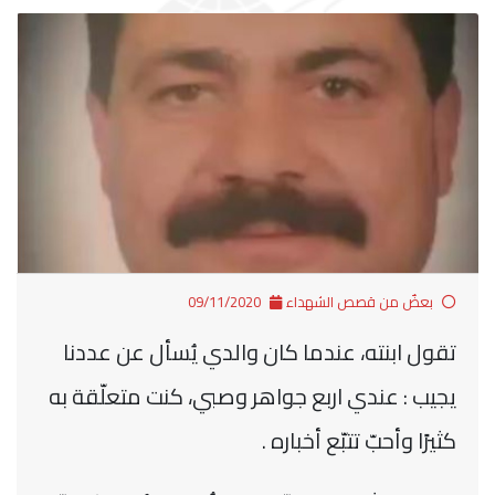
بعضٌ من قصص الشهداء
09/11/2020
تقول ابنته، عندما كان والدي يُسأل عن عددنا
يجيب : عندي اربع جواهر وصبي، كنت متعلّقة به
كثيرًا وأحبّ تتبّع أخباره .