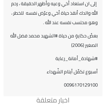
إلى ان استعاد أخي وعيه وأظهر الحقيقة ، رحم
الله والدك أنقذ حياة أخي وعرّض نفسه للخطر ،
وهو محتسب نفسه عند الله .
بعضُ حكايةٍ من حياة #الشهيد محمد فضل الله
الصغير (2006)
#شهادة_أمانة_رعاية
أسبوع تكفّل أيتام الشّهداء
0096170129100
اخبار متعلقة