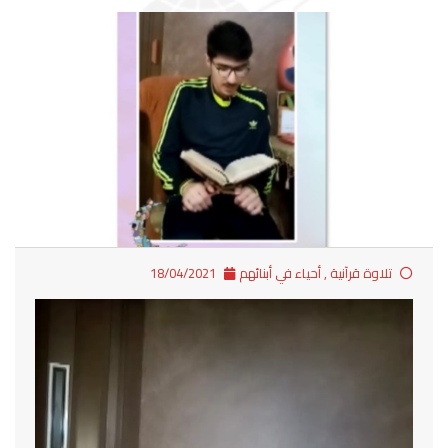
تلاوة قرآنية
,
أحياء في أبنائهم
18/04/2021