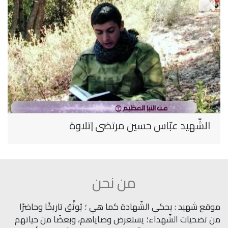
الشّهيد عبّاس حسين مرتضى |تلاوة
من نحن
موقع شهيد : يحكي الشّهادة كما هي ؛ يُوثِّق تاريخًا وحاضرًا
من تضحيات الشّهداء؛ يستعرض وصاياهم، وبعضًا من حياتهم