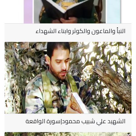
النبأ والماعون والكوثر وابناء الشهداء
الشهيد علي شبيب محمود|سورة الواقعة