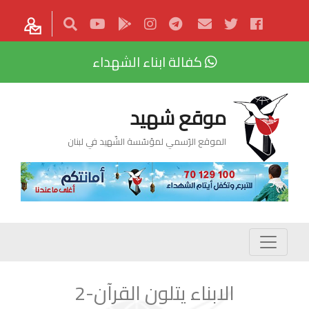
كفالة ابناء الشهداء
موقع شهيد
الموقع الرّسمي لمؤسّسة الشّهيد في لبنان
الابناء يتلون القرآن-2