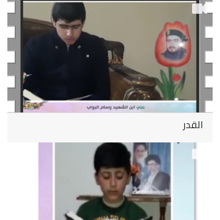
القدر