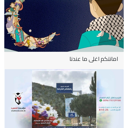
امانتكم اغلى ما عندنا