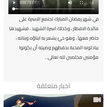
في شهر رمضان المبارك تجتمع الاسرة على
مائدة الافطار ، وكذلك اسرة الشهيد ، فشهيدها
حاضر معها ، وهو حيٌ يشعر به ابناؤه وبناته ،
يبادلونه المحبة بحفظهم وصيته أن يكونوا
مؤمنين مخلصين لله تعالى ..
اخبار متعلقة