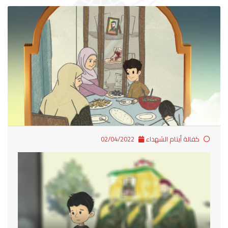
كفالة أيتام الشهداء
02/04/2022