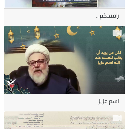
رافقتكم...
اسم عزيز