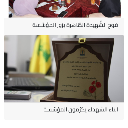
فوج الشّهيدة الطّاهرة يزور المؤسّسة
ابناء الشهداء يكرّمون المؤسّسة