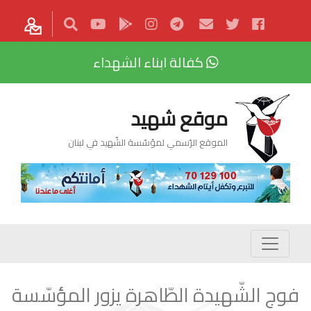
كفالة ابناء الشهداء
موقع شهيد
الموقع الرّسمي لمؤسّسة الشّهيد في لبنان
فوج الشّهيدة الطّاهرة يزور المؤسّسة