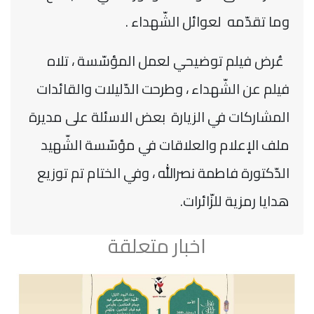
وما تقدّمه لعوائل الشّهداء .
عُرض فيلم توضيحي لعمل المؤسّسة ، تلاه
فيلم عن الشّهداء ، وطرحت الدّليلات والقائدات
المشاركات في الزيارة بعض الاسئلة على مديرة
ملف الإعلام والعلاقات في مؤسّسة الشّهيد
الدّكتورة فاطمة نصرالله ، وفي الختام تم توزيع
هدايا رمزية للزّائرات.
اخبار متعلقة