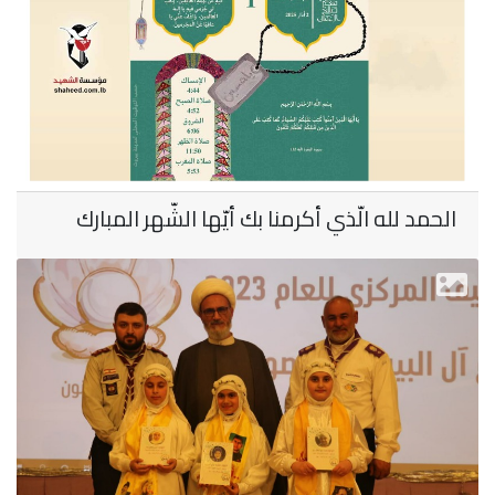
الحمد لله الّذي أكرمنا بك أيّها الشّهر المبارك