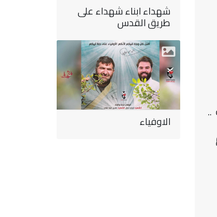
شهداء ابناء شهداء على
طريق القدس
ه
..
الاوفياء