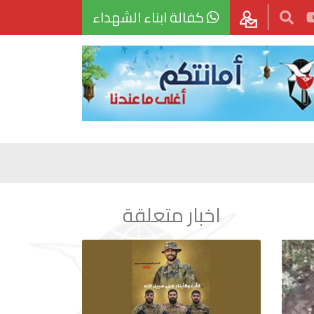
كفالة ابناء الشهداء
اخبار متعلقة