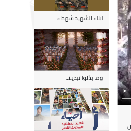
ابناء الشهيد شهداء
وما بدّلوا تبديلا..
ن