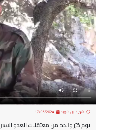
شهيد ابن شهيد
17/05/2024
يوم حُرّر والده من معتقلات العدو الاسر