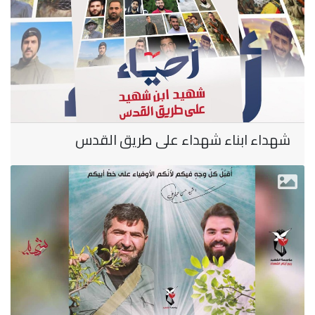
شهداء ابناء شهداء على طريق القدس