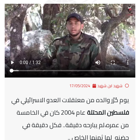
شهيد ابن شهيد
17/05/2024
يوم حُرّر والده من معتقلات العدو الاسرائيلي في
فلسطين المحتلة
عام 2004 كان في الخامسة
من عمره،لم يبارحه دقيقة
..
فكل دقيقة في
حضنه لها ثمنها الخاص ..