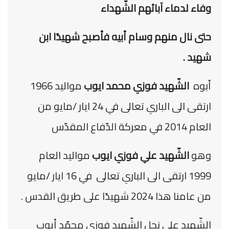
وفاء لدماء آبائهم الشّهداء
حتى نال منهم وسام أبيه فأصبح شهيدًا ابن
شهيد .
أبوه
الشّهيد فوزي محمد ايوب
مواليد 1966
ارتقى الى الباري تعالى في 24 ايار /مايو من
العام 2014 في معركة الدّفاع المقدّس
وهو
الشّهيد علي فوزي ايوب
مواليد العام
1999 ارتقى الى الباري تعالى في 16 ايار /مايو
من عامنا هذا 2024 شهيدًا على طريق القدس .
الشّهيد علي نجل الشّهيد فوزي محمّد أيوب