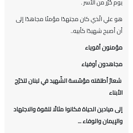
يوم حُرّر من الأسر .
هو علي الّذي كان مجتهدًا مؤمنًا مجاهدًا إلى
أن أصبح شهيدًا كأبيه
..
مؤمنون أقوياء
مجاهدون أوفياء
شعارٌ أطلقته مؤسّسة الشّهيد في لبنان لتخرّج
الأبناء
إلى ميادين الحياة فكانوا مثالًا للقوة والاجتهاد
والإيمان والوفاء ...