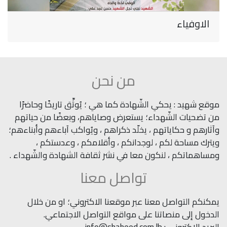
الاوفياء
من نحن
موقع شهيد : يحكي الشّهادة كما هي ؛ يُوثِّق تاريخًا وحاضرًا
من تضحيات الشّهداء؛ يستعرض وصاياهم، وبعضًا من حياتهم
وآثارهم و حكاياتهم ، يخلّد ذكراهم ، ويُواكب آباءهم وأبناءهم؛
ويترك مساحة لكم ، لوجدانكم ، وأقلامكم ، وعدستكم ،
ومساهماتكم ، لنكون معا في نشر ثقافة الشهادة والشّهداء .
تواصل معنا
يمكنكم التواصل معنا عبر موقعنا الاكتروني؛ او من خلال
الدخول إلى منصاتنا على مواقع التواصل الاجتماعي.