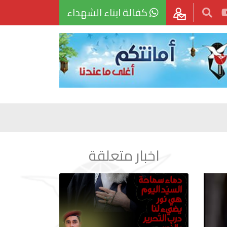
كفالة ابناء الشهداء
اخبار متعلقة