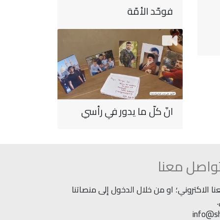
فوحّد الأمّة
انّ كلّ ما يدور في رأسي
واصل معنا
 الاكتروني؛ او من خلال الدخول إلى منصاتنا