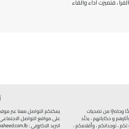
فرا ، فتميزت أداء والقاء
ت
ًا وحاضرًا من تضحيات
يمكنكم التواصل معنا عبر موقعنا
ارهم و حكاياتهم ، يخلّد
على مواقع التواصل الاجتماعي.
كم ، لوجدانكم ، وأقلامكم ،
البريد الاكتروني : info@shaheed.com.lb