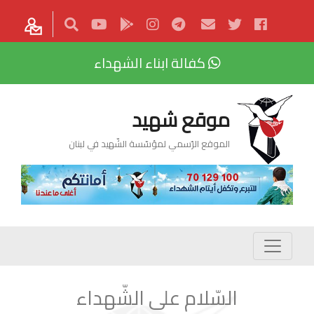
كفالة ابناء الشهداء
موقع شهيد
الموقع الرّسمي لمؤسّسة الشّهيد في لبنان
السّلام على الشّهداء