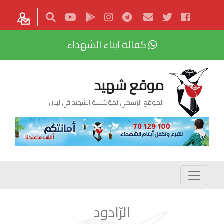
كفالة ابناء الشهداء
موقع شهيد
الموقع الرّسمي لمؤسّسة الشّهيد في لبنان
الرّادود