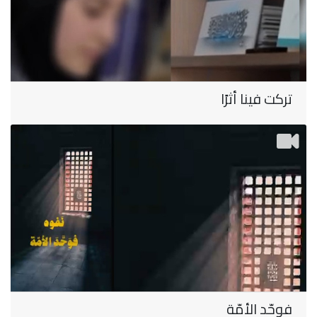
تركت فينا أثرًا
فوحّد الأمّة