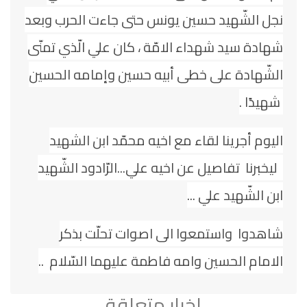
نجل الشّهيد حسين يونس حتى جاءت الحرب وبعد
شهادة سيد شهداء الامّة ، كان علي الّذي تمنّى
الشّهادة على خطى أبيه حسين وإمامه الحسين
شهيدًا .
اليوم أجرينا لقاء مع اخيه محمّد ابن الشهيد
ليخبرنا تفاصيل عن اخيه علي...الرّادود الشّهيد
ابن الشّهيد علي ...
شاهدوا واستمعوا الى اصوات تحلّت بذكر
الامام الحسين وامه فاطمة عليهما السّلام
..
اخبار متعلقة