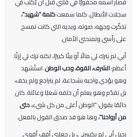
فصار اسمه محفورًا في قلبي قبل أن يُكتب في
سجلات الأبطال. كلما سمعت
كلمة "شهيد"،
تذكّرت وجهه، صوته، ويديه التي كانت تمسح
على رأسي وتمنحني الأمان.
أبي لم يترك لي مالًا أو بيتًا كبيرًا، لكنه ترك لي إرثًا
أعظم:
الشرف، القوة، وحب الوطن
. استُشهد
وهو يؤدي واجبه بشجاعة، لم يتراجع ولم يخف،
بل تقدّم وهو يعلم أن خلفه شعبًا وعائلة. كان
دائمًا يقول: "الوطن أغلى من كل شيء،
حتى
من أرواحنا
"،
وها هو قد صدق القول بالفعل.
رحيل أبي لم يكسرني، بل جعلني أقف أقوى.