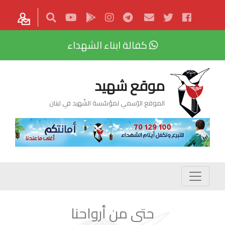
كفالة ابناء الشهداء
موقع شهيد
الموقع الرّسمي لمؤسّسة الشّهيد في لبنان
حتى من أرواحنا