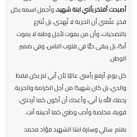
أصبحت أفتخر بأنني ابنة شهيد،
وأحمل اسمه بكل
فخر. علّمني أن الحرية لا تُهدى، بل تُنتزع
بالتضحيات، وأن من يموت لأجل وطنه لا يموت
أبدًا، بل يبقى حيًّا في قلوب الناس، وفي ضمير
الوطن.
كل يوم، أرفع رأسي عاليًا لأن أبي لم يكن فقط
والدي، بل كان شهيدًا من أجل الكرامة والحرية.
رحمك الله يا أبي، وأعدك أن أكون كما أردتني:
قوية، مخلصة وأحب وطني كما أحببته أنت.
بقلم سالي وسارة ابنتا الشهيد فؤاد محمد