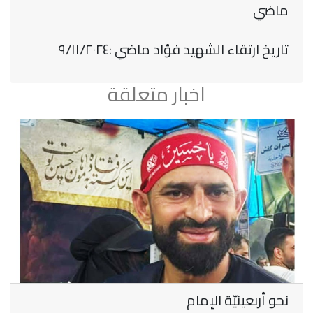
ماضي
تاريخ ارتقاء الشهيد فؤاد ماضي :٩/١١/٢٠٢٤
اخبار متعلقة
نحو أربعينيّة الإمام