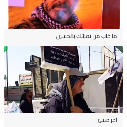
ما خاب من تمسّك بالحسين
آخر مسير