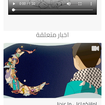
اخبار متعلقة
امانتكم اغلى ما عندنا