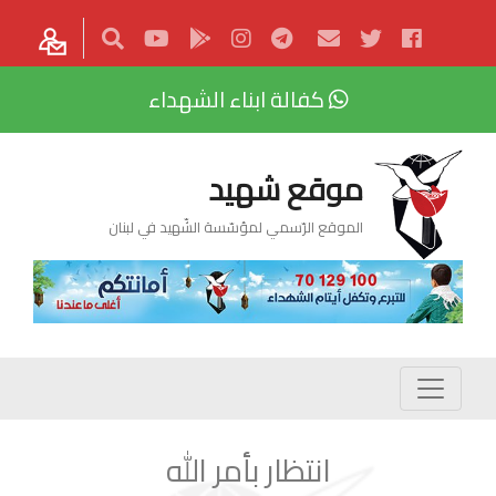
كفالة ابناء الشهداء
موقع شهيد
الموقع الرّسمي لمؤسّسة الشّهيد في لبنان
انتظار بأمر الله