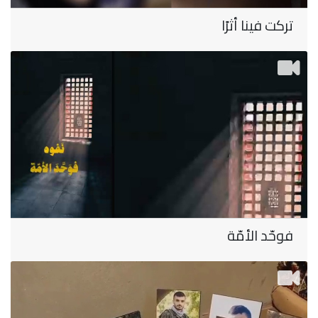
تركت فينا أثرًا
فوحّد الأمّة