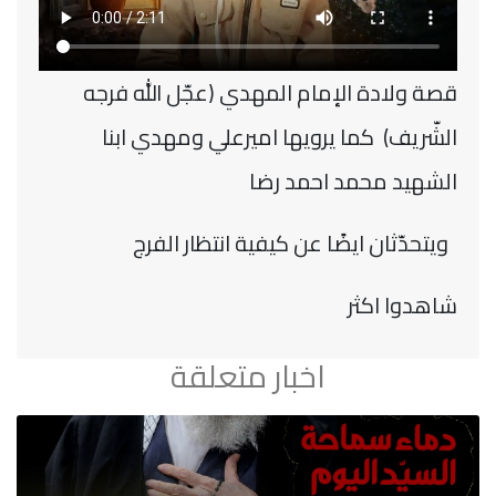
قصة ولادة الإمام المهدي (عجّل الله فرجه
الشّريف) كما يرويها اميرعلي ومهدي ابنا
الشهيد محمد احمد رضا
ويتحدّثان ايضًا عن كيفية انتظار الفرج
شاهدوا اكثر
اخبار متعلقة