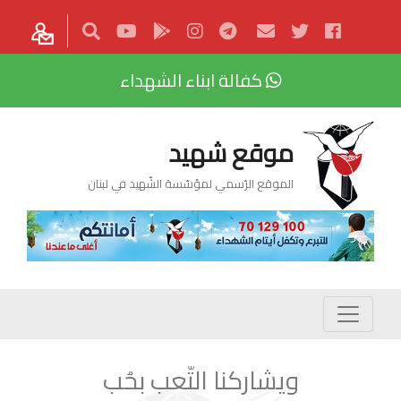
كفالة ابناء الشهداء
موقع شهيد
الموقع الرّسمي لمؤسّسة الشّهيد في لبنان
ويشاركنا التّعب بحُب