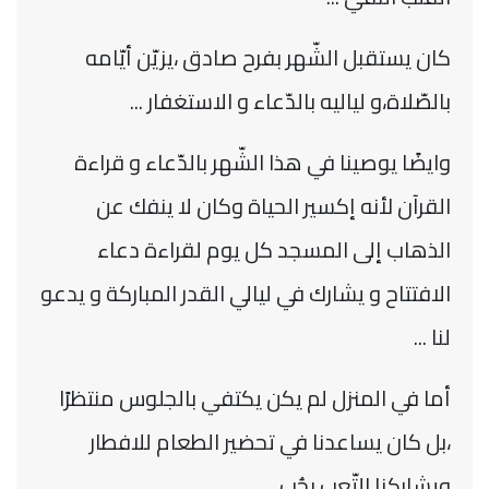
كان يستقبل الشّهر بفرح صادق ،يزيّن أيّامه
بالصّلاة،و لياليه بالدّعاء و الاستغفار ...
وايضًا يوصينا في هذا الشّهر بالدّعاء و قراءة
القرآن لأنه إكسير الحياة وكان لا ينفك عن
الذهاب إلى المسجد كل يوم لقراءة دعاء
الافتتاح و يشارك في ليالي القدر المباركة و يدعو
لنا ...
أما في المنزل لم يكن يكتفي بالجلوس منتظرًا
،بل كان يساعدنا في تحضير الطعام للافطار
ويشاركنا التّعب بحُب.