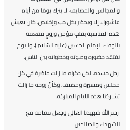
والمجالس والمضايف، لا يترك يومًا من أيام
عاشوراء إلا ويحضر بكل حب وإخلاص. كان يعيش
هذه المناسبة بقلبٍ مؤمن وروحٍ مفعمة
بالوفاء للإمام الحسين (عليه السّلام )، واليوم
نفتقد حضوره وصوته وخطواته بين الناس.
رحل جسده، لكن ذكراه ما زالت حاضرة في كل
مجلس ومسيرة ومضيف، وكأنّ روحه ما زالت
تشاركنا هذه الأيام المباركة.
رحم الله شهيدنا الغالي وجعل مقامه مع
الشهداء والصالحين.