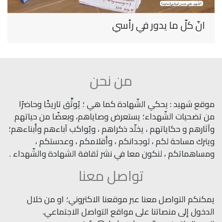
انّ كلّ ما يدور في رأسي
من نحن
موقع شهيد : يحكي الشّهادة كما هي ؛ يُوثِّق تاريخًا وحاضرًا
من تضحيات الشّهداء؛ يستعرض وصاياهم، وبعضًا من حياتهم
وآثارهم و حكاياتهم ، يخلّد ذكراهم ، ويُواكب آباءهم وأبناءهم؛
ويترك مساحة لكم ، لوجدانكم ، وأقلامكم ، وعدستكم ،
ومساهماتكم ، لنكون معا في نشر ثقافة الشهادة والشّهداء .
تواصل معنا
يمكنكم التواصل معنا عبر موقعنا الاكتروني؛ او من خلال
الدخول إلى منصاتنا على مواقع التواصل الاجتماعي.