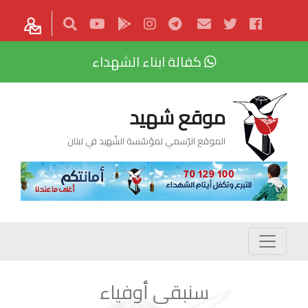
كفالة ابناء الشهداء
موقع شهيد
الموقع الرّسمي لمؤسّسة الشّهيد في لبنان
سنبقى أوفياء