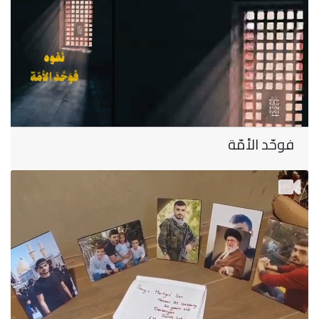
فوحّد الأمّة