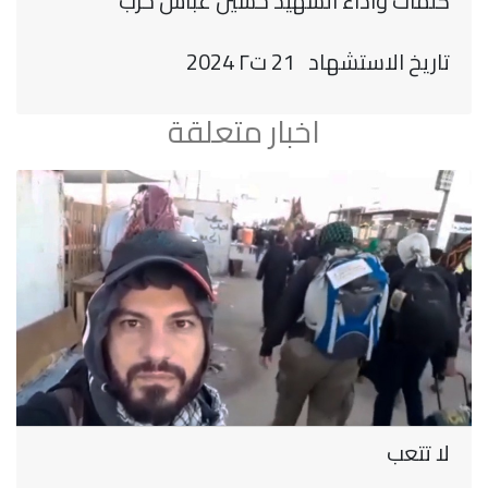
كلمات واداء الشّهيد حسين عبّاس حرب
تاريخ الاستشهاد 21 ت٢ 2024
اخبار متعلقة
لا تتعب