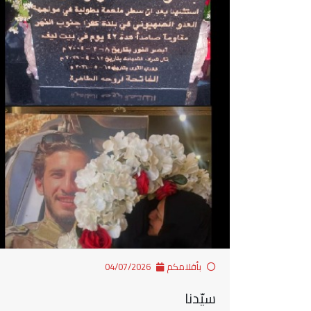
بأقلامكم
04/07/2026
سيّدنا