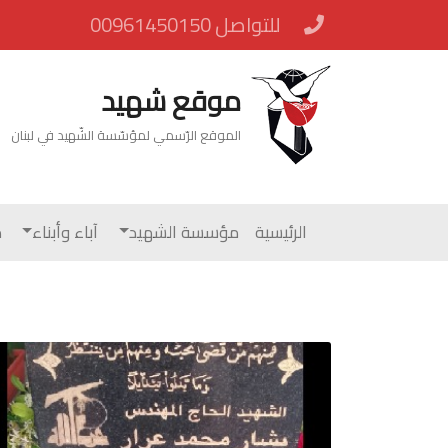
للتواصل 00961450150
موقع شهيد
الموقع الرّسمي لمؤسّسة الشّهيد في لبنان
الرئيسية
مؤسسة الشهيد
آباء وأبناء
م