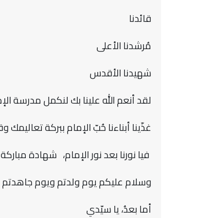
قائدنا
مُرشدنا الأعلى
شهيدنا الأقدس
لقد أنعم الله علينا بك لنكمل مدرسة الإ
غذّينا أبناءنا حُبّ الإمام ببركة تعاليمك وق
فيا نورنا بعد نور الإمام، شهادة مباركة
وسلام عليكم يوم ولدتم ويوم جاهدتم ويو
أما بعدُ، يا سيّدي