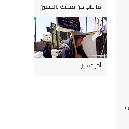
ما خاب من تمسّك بالحسين
آخر مسير
)