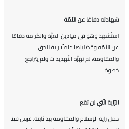
شهادته دفاعًا عن الأمّة
استُشهد وهو في ميادين العزّة والكرامة دفاعًا
عن الأمّة وقضاياها حاملًا راية الحق
والمقاومة، لم تهزّه التّهديدات ولم يتراجع
خطوة.
الرّاية الّتي لن تقع
حمل راية الإسلام والمقاومة بيد ثابتة. غرس فينا