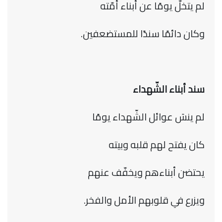
لم يتخلّ يومًا عن أبناء أمّته
وكان دائمًا سندًا للمستضعفين.
سند أبناء الشّهداء
لم ينسَ عوائل الشّهداء يومًا
كان يفتح لهم قلبه وبيته
يحتضن أبناءهم ويخفّف عنهم
ويزرع في قلوبهم الأمل والفخر.