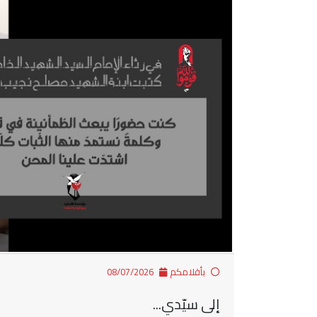
بأقلامكم
08/07/2026
إلى سيّدي...