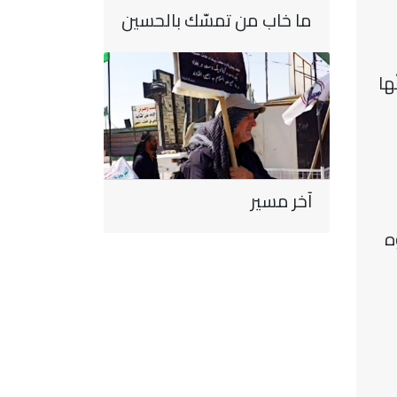
ما خاب من تمسّك بالحسين
ها
آخر مسير
ه