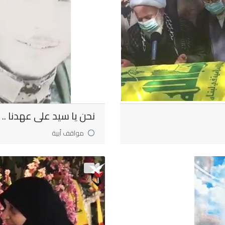
نحن يا سيد على عهدنا ..
مواقف أبية