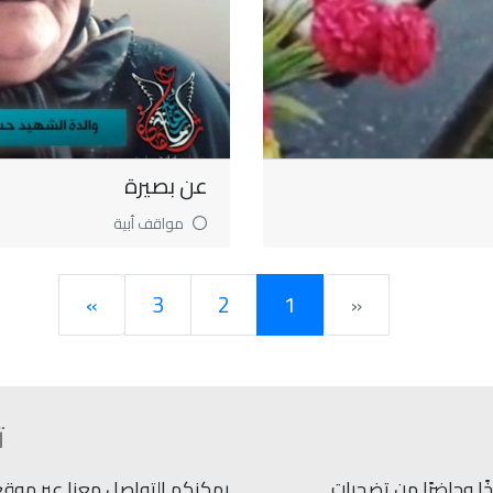
عن بصيرة
مواقف أبية
»
3
2
1
«
ت
ًا وحاضرًا من تضحيات
يمكنكم التواصل معنا عبر موقعنا