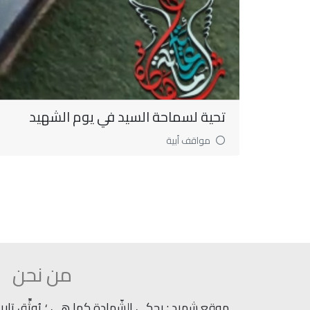
تحية لسماحة السيد في يوم الشهيد
مواقف أبية
من نحن
موقع شهيد : يحكي الشّهادة كما هي ؛ يُوثِّق تاريخ