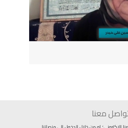
واصل معنا
 الاكتروني؛ او من خلال الدخول إلى منصاتنا