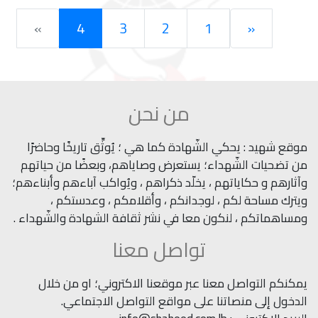
»
4
3
2
1
«
من نحن
موقع شهيد : يحكي الشّهادة كما هي ؛ يُوثِّق تاريخًا وحاضرًا
من تضحيات الشّهداء؛ يستعرض وصاياهم، وبعضًا من حياتهم
وآثارهم و حكاياتهم ، يخلّد ذكراهم ، ويُواكب آباءهم وأبناءهم؛
ويترك مساحة لكم ، لوجدانكم ، وأقلامكم ، وعدستكم ،
ومساهماتكم ، لنكون معا في نشر ثقافة الشهادة والشّهداء .
تواصل معنا
يمكنكم التواصل معنا عبر موقعنا الاكتروني؛ او من خلال
الدخول إلى منصاتنا على مواقع التواصل الاجتماعي.