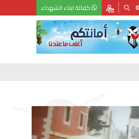
كفالة ابناء الشهداء