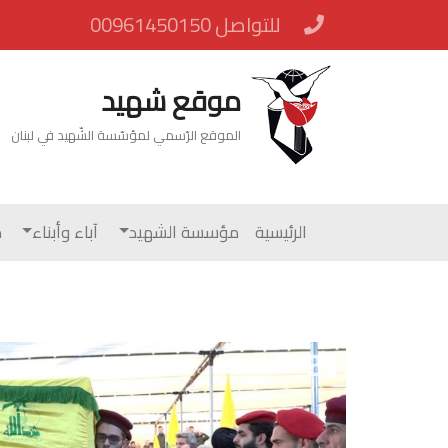
للتواصل 00961450150
موقع شهيد
الموقع الرّسمي لمؤسّسة الشّهيد في لبنان
الرئيسية
مؤسسة الشهيد
آباء وأبناء
م