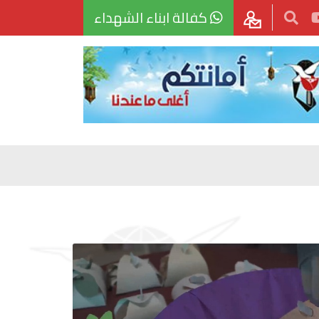
كفالة ابناء الشهداء