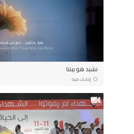
نشيد هو بيننا
إنتاجات فنية