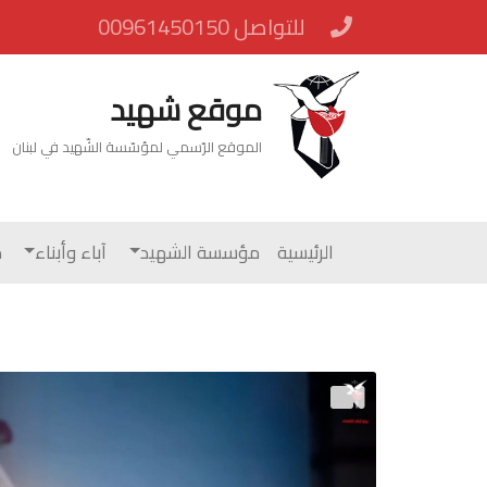
للتواصل 00961450150
موقع شهيد
الموقع الرّسمي لمؤسّسة الشّهيد في لبنان
الرئيسية
مؤسسة الشهيد
آباء وأبناء
م