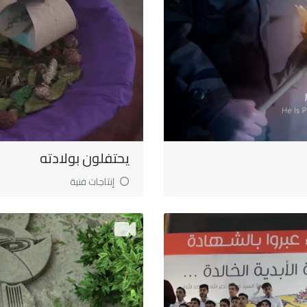
يحتفلون بولادته
إنتاجات فنية