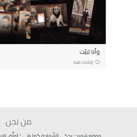
وأنا لبيْت
إنتاجات فنية
من نحن
موقع شهيد : يحكي الشّهادة كما هي ؛ يُوثِّق تاريخ