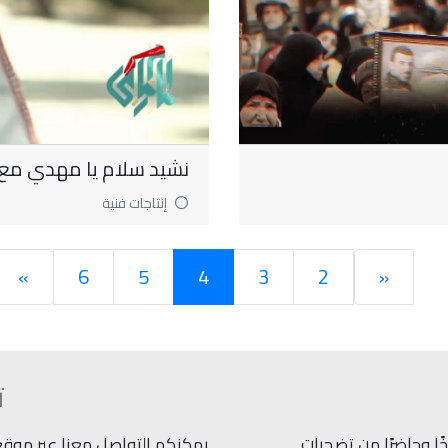
نشيد سلام يا مهدي مع 
إنتاجات فنية
»
6
5
4
3
2
«
ت
ًا وحاضرًا من تضحيات
يمكنكم التواصل معنا عبر موقعنا