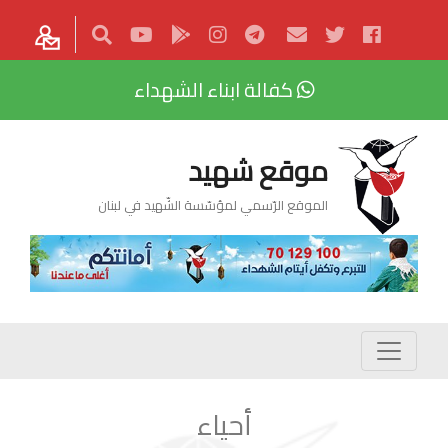
كفالة ابناء الشهداء
موقع شهيد
الموقع الرّسمي لمؤسّسة الشّهيد في لبنان
أحياء