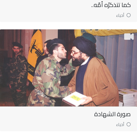
كما تتذكرّه أمّه..
أحياء
صورة الشهادة
أحياء