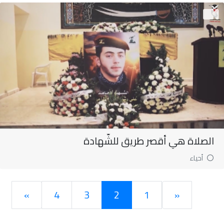
الصلاة هي أقصر طريق للشّهادة
أحياء
»
4
3
2
1
«