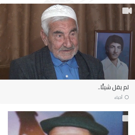
لم يقل شيئًا..
أحياء