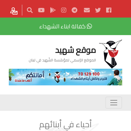
كفالة ابناء الشهداء
موقع شهيد
الموقع الرّسمي لمؤسّسة الشّهيد في لبنان
أحياء في أبنائهم