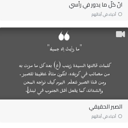
انّ كلّ ما يدور في رأسي
أحياء في أبنائهم
الصبر الحقيقي
أحياء في أبنائهم