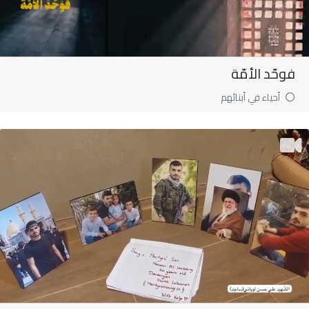
فوحّد الأمّة
أحياء في أبنائهم