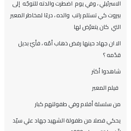
الاسرئيلي ، وفي يوم اضطرت والدته للتوجّه إلى
بيروت كي تستلم راتب والده ، درءًا لمخاطر المعبر
التي كان يتعرّض لها
الا ان جهاد حينها رفض ذهاب أمّه ، فأيّ بديل
قدّمه ؟
شاهدوا أكثر
فيلم المعبر
من سلسلة أفلام وفي طفولتهم كبار
يحكي فصلا من طفولة الشهيد جهاد علي سيّد