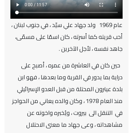
عام 1969 ولد جهاد علي سيّد ، في جنوب لبنان ،
أحب قريته كما أسرته ، كان اسمًا على مسمّى،
جاهد نفسه ، لأجل الآخرين .
حين كان في العاشرة من عمره ، أصبح على
دراية بما يدور في القرية وما بعدها ، فهو ابن
بلدة عيترون المحتلة من قبل العدو الإسرائيلي
منذ العام 1978 ، وكان والده يعاني من الحواجز
في التنقل الى بيروت ، ويُخبره واخوته عن
مشاهداته ، وعى جهاد ما معنى الاحتلال