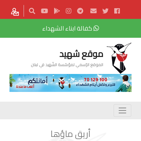
كفالة ابناء الشهداء
موقع شهيد
الموقع الرّسمي لمؤسّسة الشّهيد في لبنان
أريق ماؤها