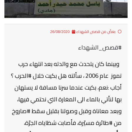
بعضٌ من قصص الشهداء
26/08/2020
#قصص_الشهداء
وبينما كان يتحدث مع والدته بعد انتهاء حرب
تموز عام 2006 ، سألته هل بكيت خلال #الحرب ؟
أجاب :نعم، بكيت عندما سرنا مسافة لا يستهان
بها لنأتي بالماء الى المغارة التي نحتمي فيها،
وبعد معاناة وقبل وصولنا بقليل سقط #صاروخ
من #طائرة مسيّرة، فأصابت شظاياه الجرّة،