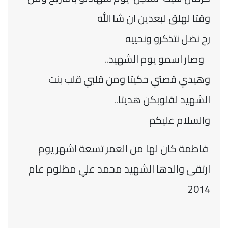
وقتا لهلق لبعدين ان شا الله
رح نضل نتذكرو ونحييه
وصار اسمو يوم الشهيد..
وهيدي قصتي حكيتا ومن قلبي قلب بنت
الشهيد لقلوبكن هديتا..
والسلام عليكم
فاطمة كان لها من العمر تسعة اشهر يوم
ارتقى والدها الشهيد محمد علي مظلوم عام
2014