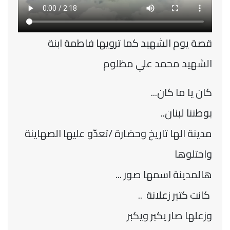
قصة يوم الشهيد كما ترويها فاطمة ابنة
الشهيد محمد علي مظلوم
كان يا ما كان...
بوطننا لبنان..
مدينة الها تاريخ وحضارة /تعدّو عليها الصهاينة
واحتلوها
هالمدينة اسمها صور ...
كانت كتير زعلانة ..
وزعلها صار يكبر ويكبر