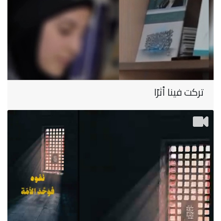
تركت فينا أثرًا