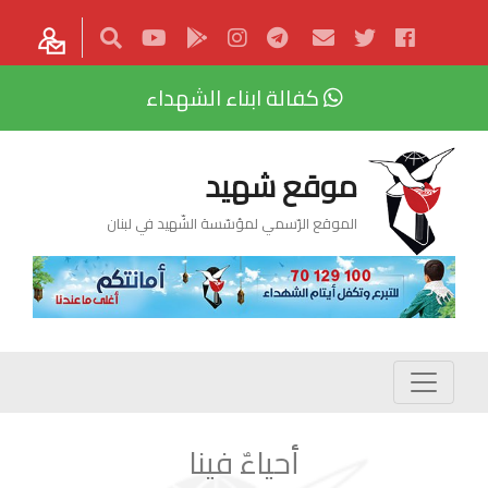
كفالة ابناء الشهداء
موقع شهيد
الموقع الرّسمي لمؤسّسة الشّهيد في لبنان
أحياءٌ فينا