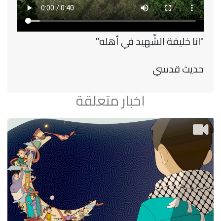
"انا خليفة الشّهيد في أهله"
حديث قدسي
اخبار متعلقة