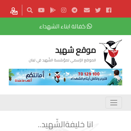
كفالة ابناء الشهداء
موقع شهيد
الموقع الرّسمي لمؤسّسة الشّهيد في لبنان
انا خليفةالشّهيد..