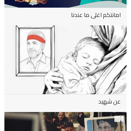
امانتكم اغلى ما عندنا
عن شهيد