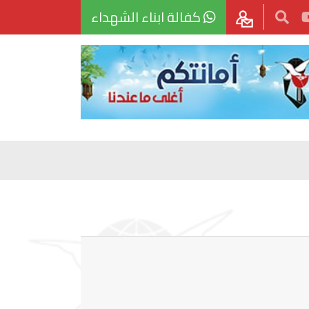
كفالة ابناء الشهداء