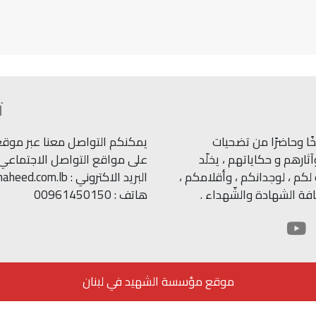
ت
ًا وحاضرًا من تضحيات
يمكنكم التواصل معنا عبر موقعنا
ارهم و حكاياتهم ، يخلّد
على مواقع التواصل الاجتماعي.
كم ، لوجدانكم ، وأقلامكم ،
البريد الاكتروني : info@shaheed.com.lb
ة الشهادة والشّهداء .
هاتف : 00961450150
موقع مؤسسة الشهيد في لبنان