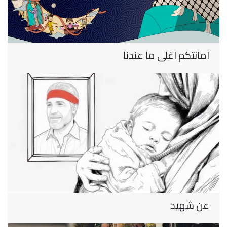
امانتكم اغلى ما عندنا
عن شهيد