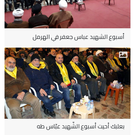
أسبوع الشهيد عباس جعفر في الهرمل
بعلبك أحيت أسبوع الشّهيد عبّاس طه