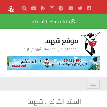
كفالة ابناء الشهداء
موقع شهيد
الموقع الرّسمي لمؤسّسة الشّهيد في لبنان
السيّد القائد .. شهيدًا