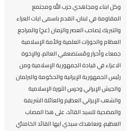
وكل ابناء ومجاهدي حزب الله ومجتمع
المقاومة في لبنان، اتقدم باسمى ايات ‏العزاء
والتبريك لِصاحب العصر والزمان (عج) والمراجع
العظام والحوزات العلمية والأمة الإسلامية
جمعاء وأحرار ‏ومُستضعفي العالم، والإخوة
الاعزاء في قيادة الجمهورية الإسلامية ومن
رئيس الجمهورية الإيرانية والحكومة والبرلمان
‏والجيش الإيراني وحرس الثورة الإسلامية
والشعب الإيراني العظيم والعائلة الشريفة
والمضحية للسيد القائد، على هذا ‏المصاب
العظيم، ونعاهدك سيدي ايها القائد الخامنئي