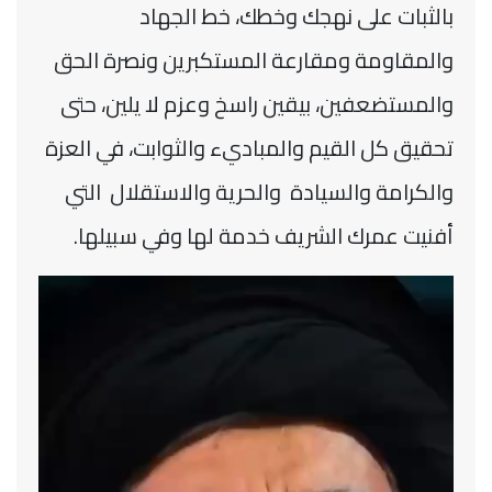
بالثبات على نهجك وخطك، خط الجهاد
والمقاومة ومقارعة المستكبرين ‏ونصرة الحق
والمستضعفين، بيقين راسخ وعزم لا يلين، حتى
تحقيق كل القيم والمباديء والثوابت، في العزة
والكرامة ‏والسيادة والحرية والاستقلال التي
أفنيت عمرك الشريف خدمة لها وفي سبيلها.‏