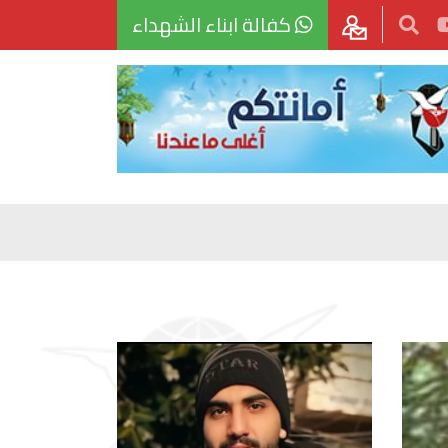
كفالة ابناء الشهداء