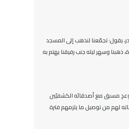
در، يقول: تجمّعنا لنذهب إلى المسجد
ة، ذهبنا وسهر ليله جنب رفيقنا يهتم به
 موعدٍ مسبق مع أصدقائه الكشفيّين
دماته لهم من توصيل ما يلزمهم فترة