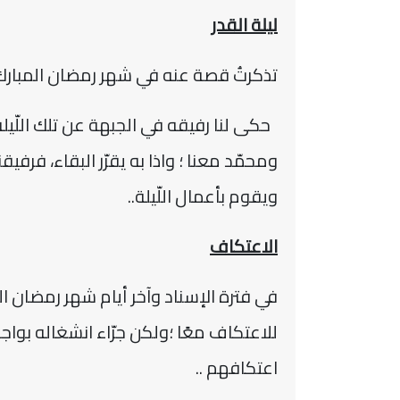
ليلة القدر
تذكرتُ قصة عنه في شهر رمضان المبارك 
حكى لنا رفيقه في الجبهة عن تلك اللّيلة
ومحمّد معنا ؛ واذا به يقرّر البقاء، فرف
ويقوم بأعمال اللّيلة..
الاعتكاف
في فترة الإسناد وآخر أيام شهر رمضان ا
للاعتكاف معًا ؛ولكن جرّاء انشغاله بواج
اعتكافهم ..