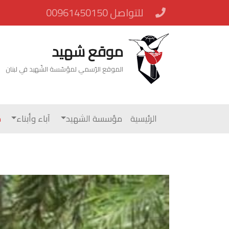
للتواصل 00961450150
موقع شهيد
الموقع الرّسمي لمؤسّسة الشّهيد في لبنان
الرئيسية
مؤسسة الشهيد
آباء وأبناء
م