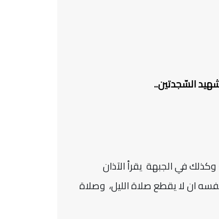
هيد السّجدتين..
 وكذلك في الجبهة يقرأ الآذان
 نفسه ان لا يقطع صلاة الليل، وصلاة