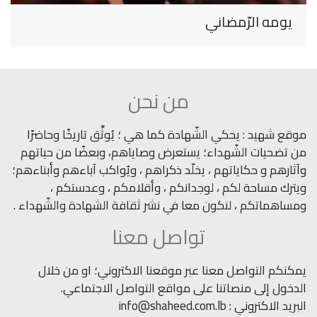
يومه الرّمضاني
من نحن
موقع شهيد : يحكي الشّهادة كما هي ؛ يُوثِّق تاريخًا وحاضرًا
من تضحيات الشّهداء؛ يستعرض وصاياهم، وبعضًا من حياتهم
وآثارهم و حكاياتهم ، يخلّد ذكراهم ، ويُواكب آباءهم وأبناءهم؛
ويترك مساحة لكم ، لوجدانكم ، وأقلامكم ، وعدستكم ،
ومساهماتكم ، لنكون معا في نشر ثقافة الشهادة والشّهداء .
تواصل معنا
يمكنكم التواصل معنا عبر موقعنا الاكتروني؛ او من خلال
الدخول إلى منصاتنا على مواقع التواصل الاجتماعي.
البريد الاكتروني : info@shaheed.com.lb