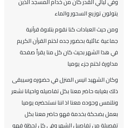
وفي ليالي القدر كان من خدام المسجد الذين
يتولون توزيع السحور والماء
ومن حيث العبادات كنا نقوم بتلاوة قرآنية
جماعية عائلية بحضور جده لختم القرآن الكريم
في هذا الشهر بحيث كان كل منا يقرأ صفحة
مداورة لختم جزء يوميا
وكان الشهيد انيس المنزل في حضوره وسيبقى
ذلك بغيابه حاضر معنا بكل تفاصيله واحيانا نشعر
ونلتمس وجوده معنا اذ اننا نستحضره يوميا
بعمل بضحكة بخدمة فهو حاضر معنا بكل
تفصيلة من تفاصيل الشهر وفي كل لحظة فهو