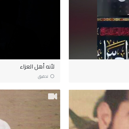
لأنه أهل العزاء
تحقيق