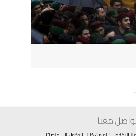
واصل معنا
 الاكتروني؛ او من خلال الدخول إلى منصاتنا