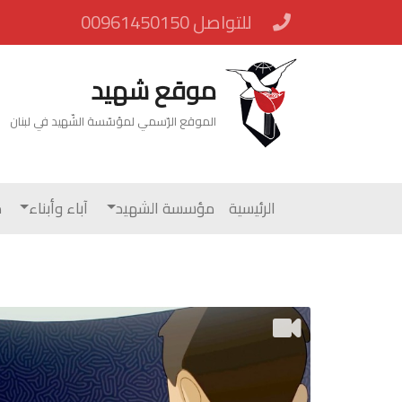
للتواصل 00961450150
موقع شهيد
الموقع الرّسمي لمؤسّسة الشّهيد في لبنان
الرئيسية
مؤسسة الشهيد
آباء وأبناء
م