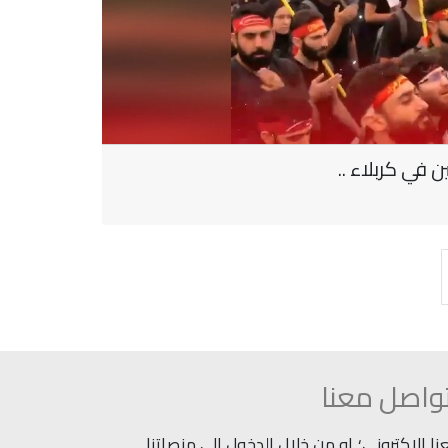
في كربلاء ..
واصل معنا
 الاكتروني؛ او من خلال الدخول إلى منصاتنا