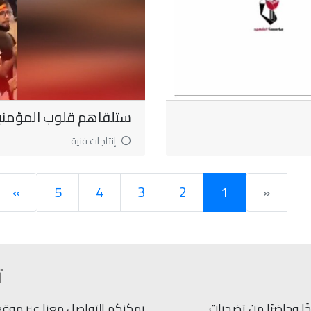
ستلقاهم قلوب المؤمنين 
إنتاجات فنية
»
5
4
3
2
1
«
ت
ًا وحاضرًا من تضحيات
يمكنكم التواصل معنا عبر موقعنا