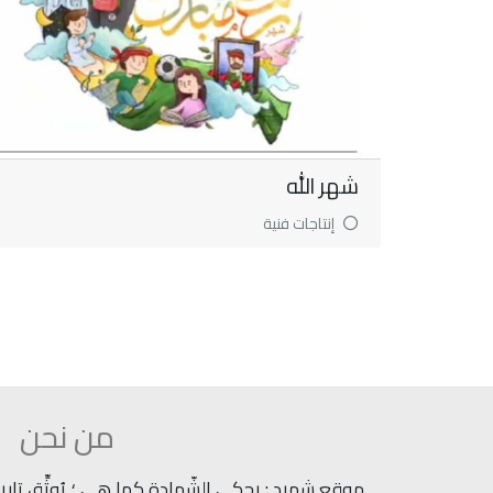
شهر الله
إنتاجات فنية
من نحن
موقع شهيد : يحكي الشّهادة كما هي ؛ يُوثِّق تاريخ