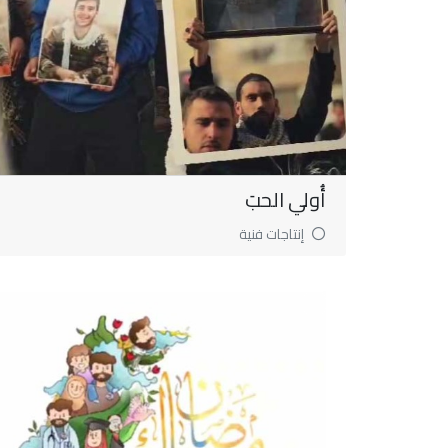
أُولي الحبَ
إنتاجات فنية