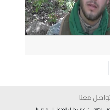
واصل معنا
 الاكتروني؛ او من خلال الدخول إلى منصاتنا