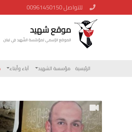
للتواصل 00961450150
موقع شهيد
الموقع الرّسمي لمؤسّسة الشّهيد في لبنان
الرئيسية
مؤسسة الشهيد
آباء وأبناء
م