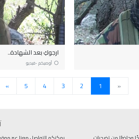
ارجوكِ بعد الشهادة..
أوصيكم -فيديو
»
5
4
3
2
1
«
ت
ًا وحاضرًا من تضحيات
يمكنكم التواصل معنا عبر موقعنا