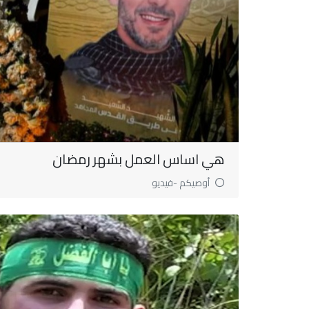
هي اساس العمل بشهر رمضان
أوصيكم -فيديو