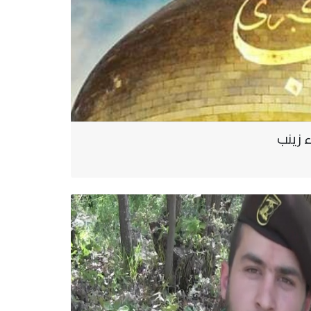
 زينب